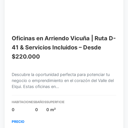
Oficinas en Arriendo Vicuña | Ruta D-
41 & Servicios Incluidos – Desde
$220.000
Descubre la oportunidad perfecta para potenciar tu
negocio o emprendimiento en el corazón del Valle del
Elqui. Estas oficinas en…
HABITACIONES
BAÑOS
SUPERFICIE
0
0
0 m²
PRECIO