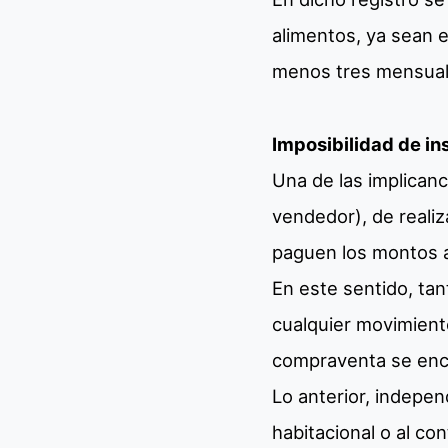
alimentos, ya sean e
menos tres mensuali
Imposibilidad de ins
Una de las implicanc
vendedor), de reali
paguen los montos 
En este sentido, tan
cualquier movimiento
compraventa se enc
Lo anterior, indepen
habitacional o al co