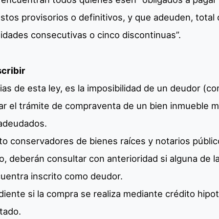
stos provisorios o definitivos, y que adeuden, total 
dades consecutivas o cinco discontinuas”.
cribir
ias de esta ley, es la imposibilidad de un deudor (c
zar el trámite de compraventa de un bien inmueble m
adeudados.
to conservadores de bienes raíces y notarios públic
, deberán consultar con anterioridad si alguna de la
uentra inscrito como deudor.
diente si la compra se realiza mediante crédito hipot
ntado.