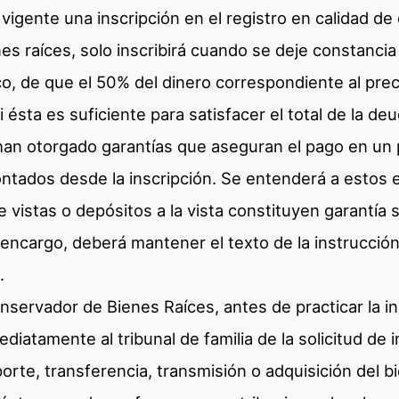
 vigente una inscripción en el registro en calidad de 
s raíces, solo inscribirá cuando se deje constanci
co, de que el 50% del dinero correspondiente al prec
i ésta es suficiente para satisfacer el total de la de
han otorgado garantías que aseguran el pago en un 
ontados desde la inscripción. Se entenderá a estos
 vistas o depósitos a la vista constituyen garantía su
encargo, deberá mantener el texto de la instrucció
.
onservador de Bienes Raíces, antes de practicar la ins
iatamente al tribunal de familia de la solicitud de 
aporte, transferencia, transmisión o adquisición del 