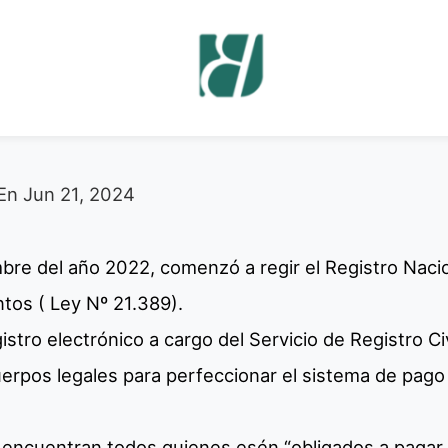
En
Jun 21, 2024
bre del año 2022, comenzó a regir el Registro Nac
tos ( Ley Nº 21.389).
stro electrónico a cargo del Servicio de Registro Civi
uerpos legales para perfeccionar el sistema de pago
e encuentran todos quienes esén “obligados a pagar