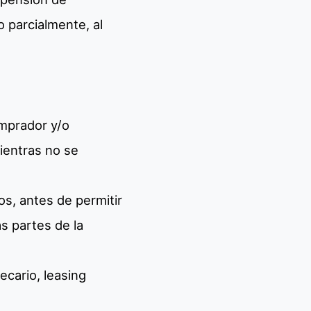
o parcialmente, al
omprador y/o
ientras no se
os, antes de permitir
s partes de la
ecario, leasing