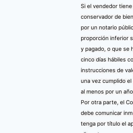
Si el vendedor tiene
conservador de biene
por un notario públi
proporción inferior s
y pagado, o que se 
cinco días hábiles c
instrucciones de vale
una vez cumplido el 
al menos por un año
Por otra parte, el C
debe comunicar inmed
tenga por título el 