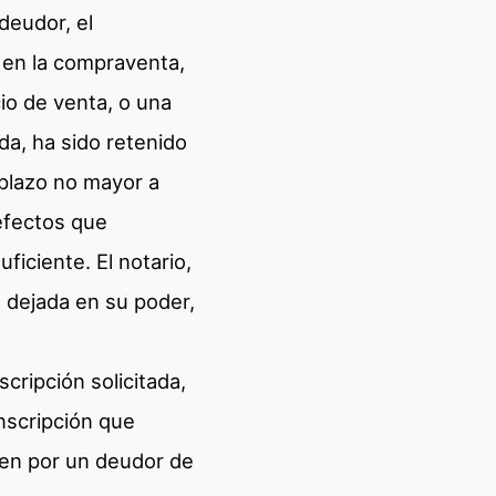
deudor, el
a en la compraventa,
io de venta, o una
uda, ha sido retenido
plazo no mayor a
 efectos que
ficiente. El notario,
n dejada en su poder,
cripción solicitada,
inscripción que
bien por un deudor de