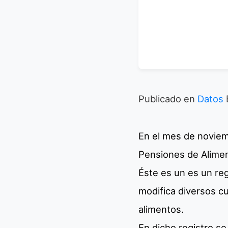
Publicado en
Datos
En el mes de noviem
Pensiones de Alimen
Éste es un es un regi
modifica diversos c
alimentos.
En dicho registro s