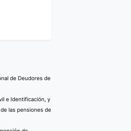
ional de Deudores de
l e Identificación, y
 de las pensiones de
 pensión de