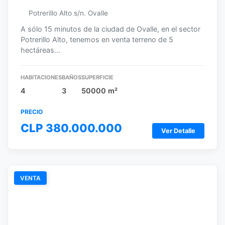
Potrerillo Alto s/n. Ovalle
A sólo 15 minutos de la ciudad de Ovalle, en el sector
Potrerillo Alto, tenemos en venta terreno de 5
hectáreas…
HABITACIONES
BAÑOS
SUPERFICIE
4
3
50000 m²
PRECIO
CLP 380.000.000
Ver Detalle
VENTA