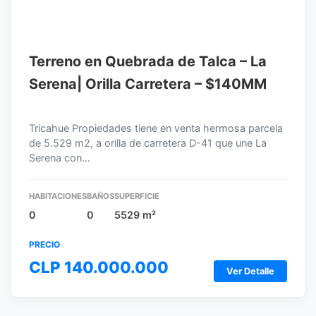
Terreno en Quebrada de Talca – La
Serena| Orilla Carretera – $140MM
Tricahue Propiedades tiene en venta hermosa parcela
de 5.529 m2, a orilla de carretera D-41 que une La
Serena con…
HABITACIONES
BAÑOS
SUPERFICIE
0
0
5529 m²
PRECIO
CLP 140.000.000
Ver Detalle