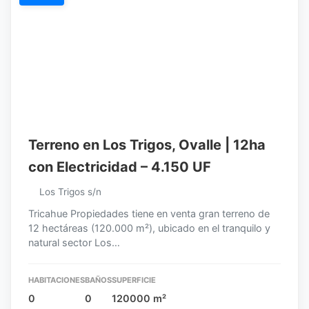
Terreno en Los Trigos, Ovalle | 12ha
con Electricidad – 4.150 UF
Los Trigos s/n
Tricahue Propiedades tiene en venta gran terreno de
12 hectáreas (120.000 m²), ubicado en el tranquilo y
natural sector Los…
HABITACIONES
BAÑOS
SUPERFICIE
0
0
120000 m²