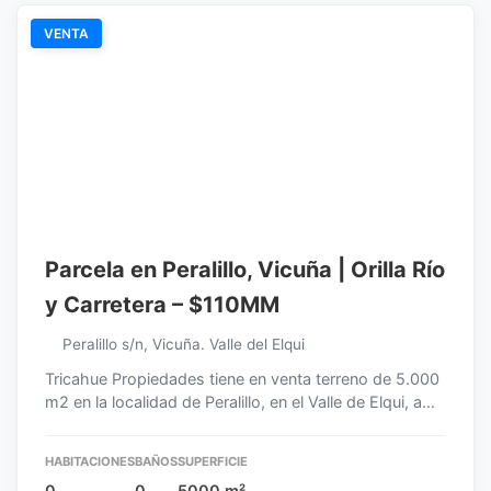
VENTA
Parcela en Peralillo, Vicuña | Orilla Río
y Carretera – $110MM
Peralillo s/n, Vicuña. Valle del Elqui
Tricahue Propiedades tiene en venta terreno de 5.000
m2 en la localidad de Peralillo, en el Valle de Elqui, a…
HABITACIONES
BAÑOS
SUPERFICIE
0
0
5000 m²