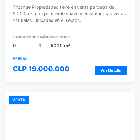
Tricahue Propiedades tiene en venta parcelas de
5.000 m², con pendiente suave y encantadoras vistas
naturales, ubicadas en el sector…
HABITACIONES
BAÑOS
SUPERFICIE
0
0
5000 m²
PRECIO
CLP 19.000.000
Ver Detalle
VENTA