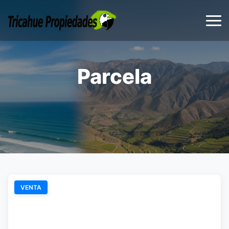
Parcela
VENTA