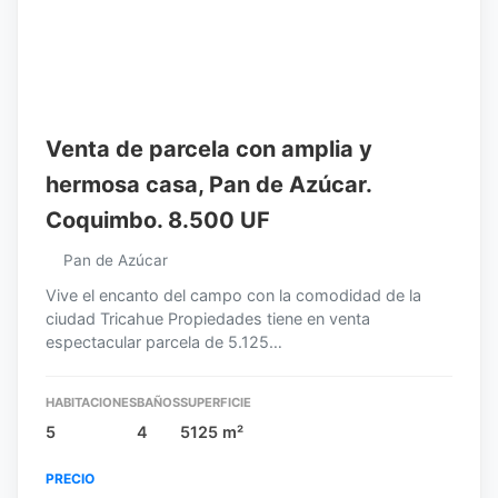
Venta de parcela con amplia y
hermosa casa, Pan de Azúcar.
Coquimbo. 8.500 UF
Pan de Azúcar
Vive el encanto del campo con la comodidad de la
ciudad Tricahue Propiedades tiene en venta
espectacular parcela de 5.125…
HABITACIONES
BAÑOS
SUPERFICIE
5
4
5125 m²
PRECIO