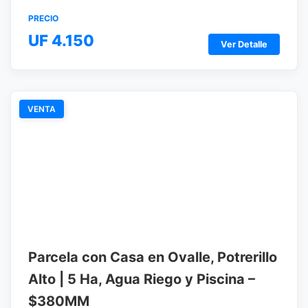
PRECIO
UF 4.150
Ver Detalle
VENTA
Parcela con Casa en Ovalle, Potrerillo
Alto | 5 Ha, Agua Riego y Piscina –
$380MM