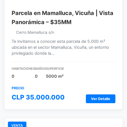
Parcela en Mamalluca, Vicuña | Vista
Panorámica – $35MM
Cerro Mamalluca s/n
Te invitamos a conocer esta parcela de 5.000 m²
ubicada en el sector Mamalluca, Vicuña, un entorno
privilegiado donde la…
HABITACIONES
BAÑOS
SUPERFICIE
0
0
5000 m²
PRECIO
CLP 35.000.000
Ver Detalle
VENTA