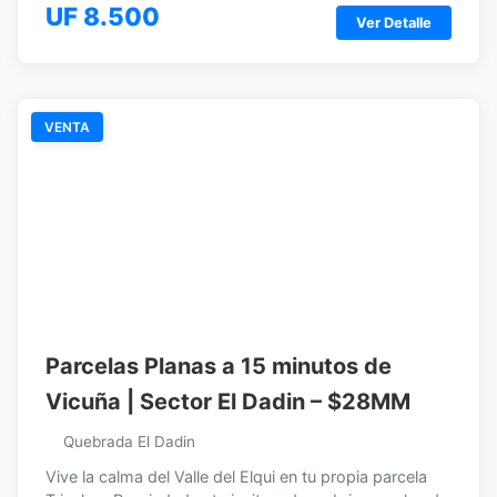
UF 8.500
Ver Detalle
VENTA
Parcelas Planas a 15 minutos de
Vicuña | Sector El Dadin – $28MM
Quebrada El Dadin
Vive la calma del Valle del Elqui en tu propia parcela