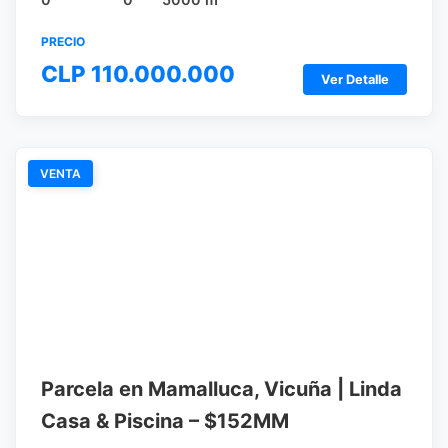
PRECIO
CLP 110.000.000
Ver Detalle
VENTA
Parcela en Mamalluca, Vicuña | Linda
Casa & Piscina – $152MM