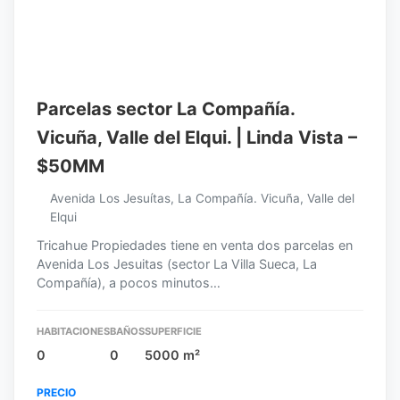
Parcelas sector La Compañía.
Vicuña, Valle del Elqui. | Linda Vista –
$50MM
Avenida Los Jesuítas, La Compañía. Vicuña, Valle del
Elqui
Tricahue Propiedades tiene en venta dos parcelas en
Avenida Los Jesuitas (sector La Villa Sueca, La
Compañía), a pocos minutos…
HABITACIONES
BAÑOS
SUPERFICIE
0
0
5000 m²
PRECIO