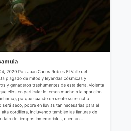
ucamula
4, 2020 Por: Juan Carlos Robles El Valle del
 está plagado de mitos y leyendas cósmicas y
eros y ganaderos trashumantes de esta tierra, violenta
 que ellos en particular le temen mucho a la aparición
infierno), porque cuando se siente su relincho
o será seco, pobre en lluvias tan necesarias para el
alta cordillera, incluyendo también las llanuras de
to data de tiempos inmemoriales, cuentan...