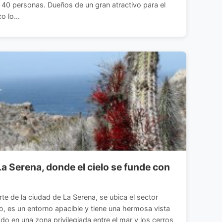
 40 personas. Dueños de un gran atractivo para el
 lo...
La Serena, donde el cielo se funde con
te de la ciudad de La Serena, se ubica el sector
 es un entorno apacible y tiene una hermosa vista
o en una zona privilegiada entre el mar y los cerros