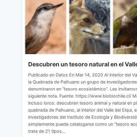
Descubren un tesoro natural en el Valle
Publicado en Datos En Mar 14, 2020 Al interior del Val
la Quebrada de Paihuano un grupo de investigadores
denominaron en “tesoro ecosistémico”. Les invitamo
siguiente nota. Fuente: https://www.biobiochile.cl/ M
incluso loros: descubren tesoro animal y natural en pl
quebrada de Paihuano, al interior del Valle del Elqui,
investigadores del Instituto de Ecología y Biodiversi
simplemente puede catalogarse como un “tesoro eco
trata de 21 tipos...