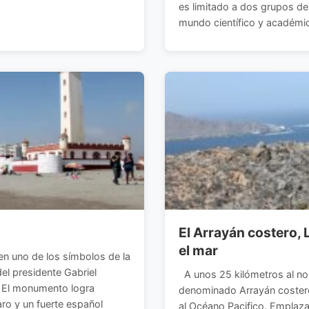
es limitado a dos grupos de
mundo científico y académico
El Arrayán costero, 
el mar
n uno de los símbolos de la
el presidente Gabriel
A unos 25 kilómetros al nor
. El monumento logra
denominado Arrayán costero,
faro y un fuerte español
al Océano Pacifico. Emplazad