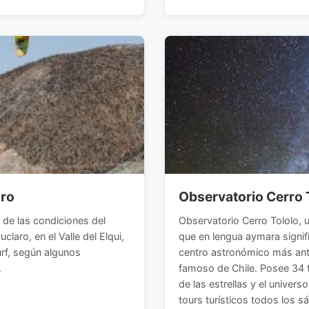
aro
Observatorio Cerro T
de las condiciones del
Observatorio Cerro Tololo, u
laro, en el Valle del Elqui,
que en lengua aymara signif
urf, según algunos
centro astronómico más ant
.
famoso de Chile. Posee 34 t
de las estrellas y el univer
tours turísticos todos los s