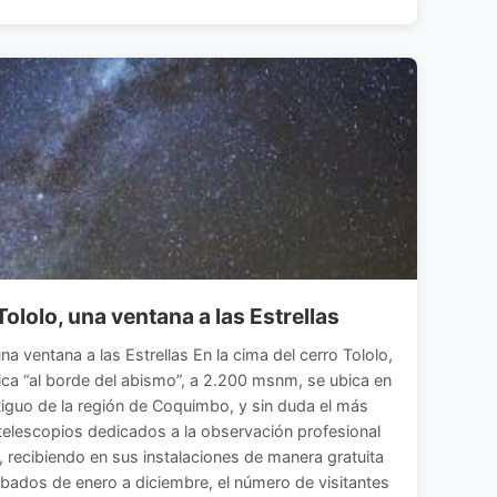
ololo, una ventana a las Estrellas
na ventana a las Estrellas En la cima del cerro Tololo,
ica “al borde del abismo”, a 2.200 msnm, se ubica en
iguo de la región de Coquimbo, y sin duda el más
elescopios dedicados a la observación profesional
so, recibiendo en sus instalaciones de manera gratuita
ábados de enero a diciembre, el número de visitantes