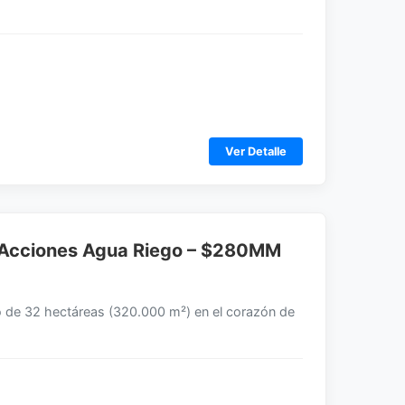
Ver Detalle
 4 Acciones Agua Riego – $280MM
o de 32 hectáreas (320.000 m²) en el corazón de