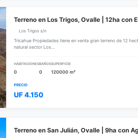
Terreno en Los Trigos, Ovalle | 12ha con E
Los Trigos s/n
Tricahue Propiedades tiene en venta gran terreno de 12 hect
natural sector Los…
HABITACIONES
BAÑOS
SUPERFICIE
0
0
120000 m²
PRECIO
UF 4.150
Terreno en San Julián, Ovalle | 9ha con 