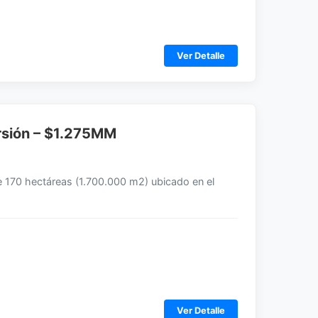
Ver Detalle
ersión – $1.275MM
e 170 hectáreas (1.700.000 m2) ubicado en el
Ver Detalle