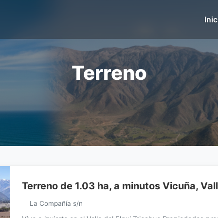
Inic
Terreno
Terreno de 1.03 ha, a minutos Vicuña, Vall
La Compañía s/n