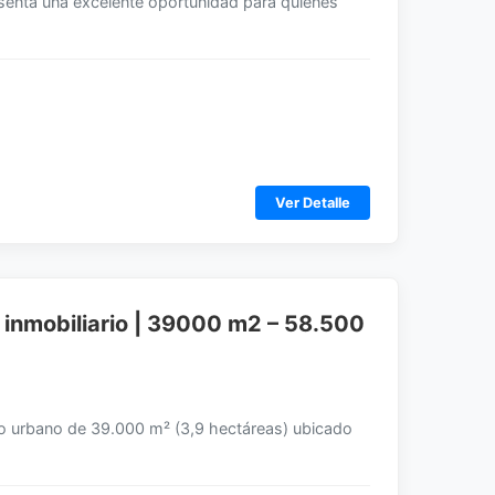
resenta una excelente oportunidad para quienes
Ver Detalle
 inmobiliario | 39000 m2 – 58.500
no urbano de 39.000 m² (3,9 hectáreas) ubicado