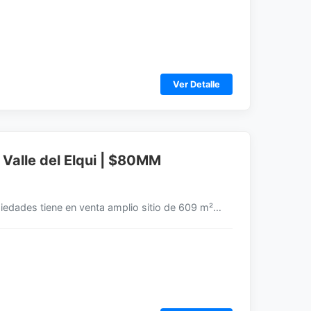
Ver Detalle
 Valle del Elqui | $80MM
ropiedades tiene en venta amplio sitio de 609 m²…