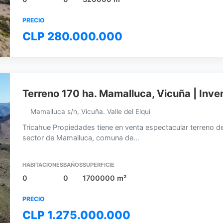
PRECIO
CLP 280.000.000
Terreno 170 ha. Mamalluca, Vicuña | Inv
Mamalluca s/n, Vicuña. Valle del Elqui
Tricahue Propiedades tiene en venta espectacular terreno d
sector de Mamalluca, comuna de…
HABITACIONES
BAÑOS
SUPERFICIE
0
0
1700000 m²
PRECIO
CLP 1.275.000.000