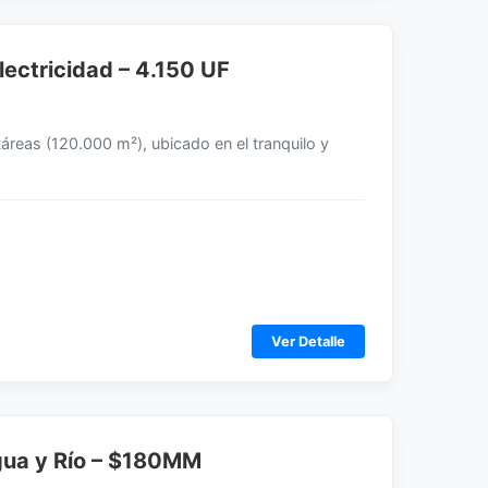
lectricidad – 4.150 UF
áreas (120.000 m²), ubicado en el tranquilo y
Ver Detalle
Agua y Río – $180MM