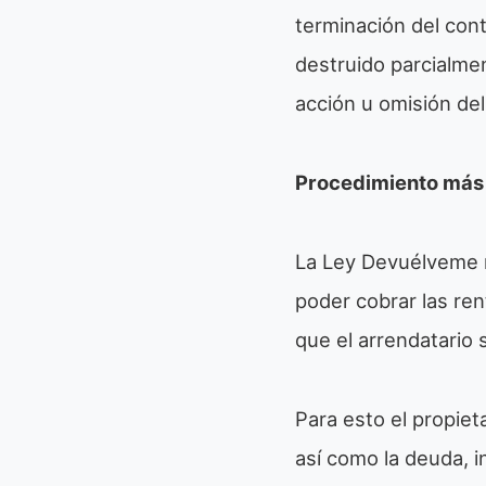
terminación del cont
destruido parcialme
acción u omisión del 
Procedimiento más 
La Ley Devuélveme m
poder cobrar las ren
que el arrendatario 
Para esto el propie
así como la deuda, 