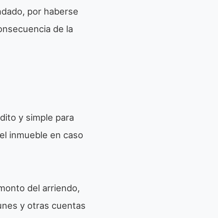
endado, por haberse
onsecuencia de la
dito y simple para
del inmueble en caso
monto del arriendo,
unes y otras cuentas