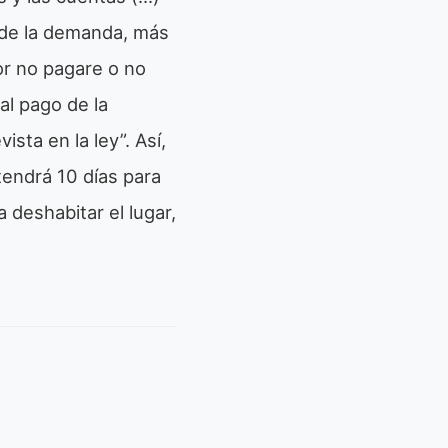
 de la demanda, más
or no pagare o no
al pago de la
sta en la ley”. Así,
tendrá 10 días para
 deshabitar el lugar,