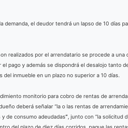
la demanda, el deudor tendrá un lapso de 10 días p
on realizados por el arrendatario se procede a una 
zar el pago y además se dispondrá el desalojo tanto 
s del inmueble en un plazo no superior a 10 días.
imiento monitorio para cobro de rentas de arrendami
dueño deberá señalar “la o las rentas de arrendamie
s y de consumo adeudadas
“
, junto con “la solicitud 
tro del plazo de diez días corridos, pague las renta