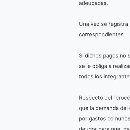
adeudadas.
Una vez se registra 
correspondientes.
Si dichos pagos no s
se le obliga a reali
todos los integrante
Respecto del “proced
que la demanda del 
por gastos comune
deudor para que, den