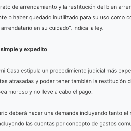
rato de arrendamiento y la restitución del bien arr
nte o haber quedado inutilizado para su uso como c
arrendatario en su cuidado”, indica la ley.
simple y expedito
i Casa estipula un procedimiento judicial más expe
tas atrasadas y poder tener también la restitución 
sea moroso y no lleve a cabo el pago.
tario deberá hacer una demanda incluyendo tanto el 
incluyendo las cuentas por concepto de gastos com