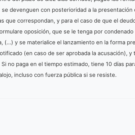
 se devenguen con posterioridad a la presentación
tas que correspondan, y para el caso de que el deud
ormulare oposición, que se le tenga por condenado 
 (…) y se materialice el lanzamiento en la forma previ
otificado (en caso de ser aprobada la acusación), y 
 Si no paga en el tiempo estimado, tiene 10 días para
alojo, incluso con fuerza pública si se resiste.