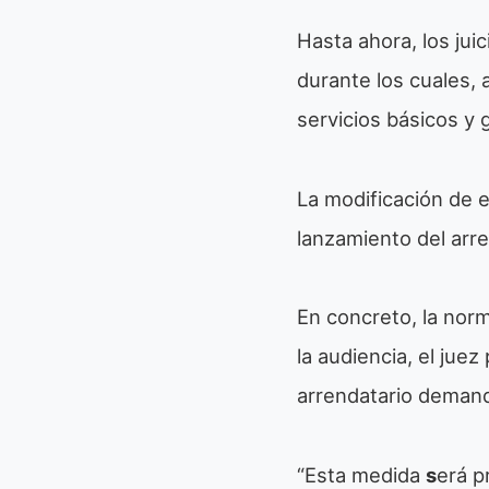
Hasta ahora, los ju
durante los cuales,
servicios básicos y 
La modificación de e
lanzamiento del arre
En concreto, la norm
la audiencia, el juez
arrendatario demanda
“Esta medida
s
erá p