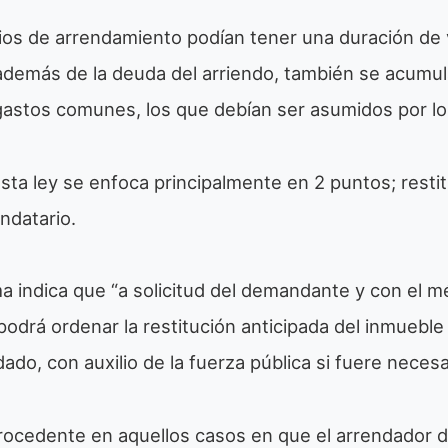
icios de arrendamiento podían tener una duración de
 además de la deuda del arriendo, también se acumu
gastos comunes, los que debían ser asumidos por los
sta ley se enfoca principalmente en 2 puntos; restit
ndatario.
a indica que “a solicitud del demandante y con el m
 podrá ordenar la restitución anticipada del inmueble
do, con auxilio de la fuerza pública si fuere necesar
rocedente en aquellos casos en que el arrendador 