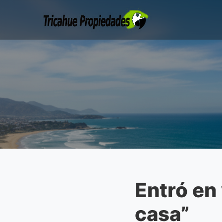
Entró en
casa”