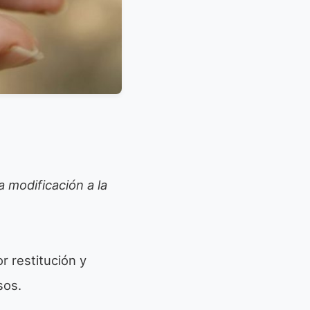
a modificación a la
r restitución y
sos.