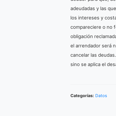
adeudadas y las que
los intereses y cos
compareciere o no f
obligación reclamada,
el arrendador será n
cancelar las deudas.
sino se aplica el des
Categorías:
Datos