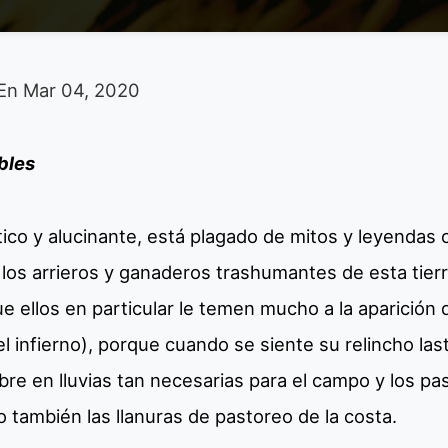
En
Mar 04, 2020
bles
ístico y alucinante, está plagado de mitos y leyendas
los arrieros y ganaderos trashumantes de esta tierra
que ellos en particular le temen mucho a la aparición 
l infierno), porque cuando se siente su relincho la
bre en lluvias tan necesarias para el campo y los past
do también las llanuras de pastoreo de la costa.