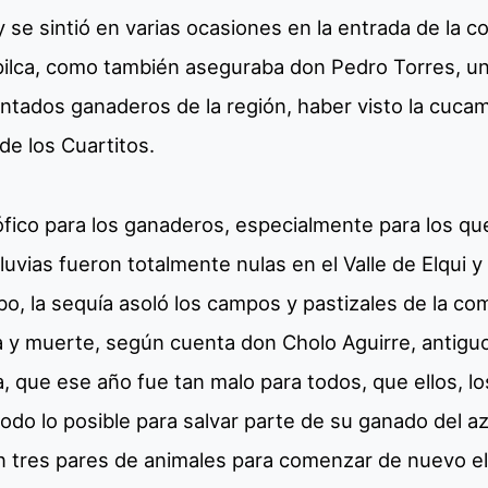
 se sintió en varias ocasiones en la entrada de la co
pilca, como también aseguraba don Pedro Torres, u
ntados ganaderos de la región, haber visto la cucam
 de los Cuartitos.
fico para los ganaderos, especialmente para los qu
lluvias fueron totalmente nulas en el Valle de Elqui y
o, la sequía asoló los campos y pastizales de la co
a y muerte, según cuenta don Cholo Aguirre, antigu
a, que ese año fue tan malo para todos, que ellos, l
odo lo posible para salvar parte de su ganado del az
 tres pares de animales para comenzar de nuevo el c