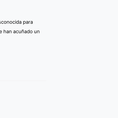
esconocida para
ue han acuñado un