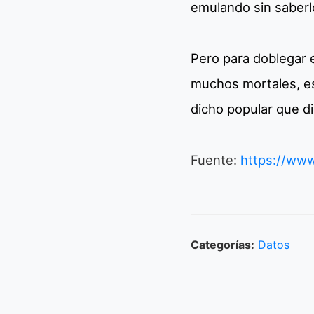
emulando sin saberl
Pero para doblegar 
muchos mortales, es
dicho popular que di
Fuente:
https://www
Categorías:
Datos