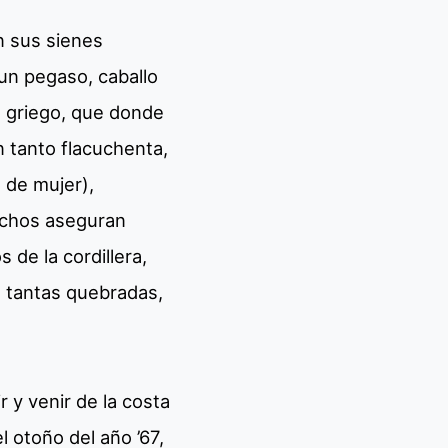
n sus sienes
un pegaso, caballo
lo griego, que donde
n tanto flacuchenta,
 de mujer),
uchos aseguran
de la cordillera,
s tantas quebradas,
 y venir de la costa
l otoño del año ’67,