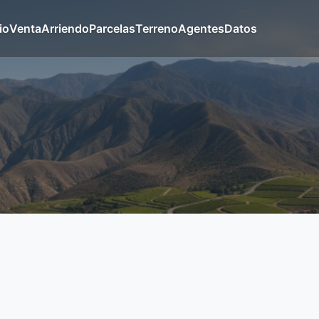
io
Venta
Arriendo
Parcelas
Terreno
Agentes
Datos