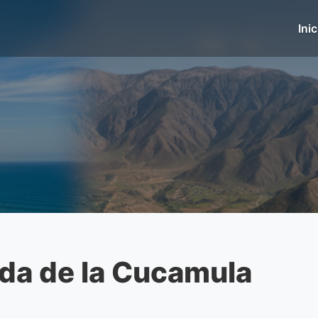
Inic
da de la Cucamula