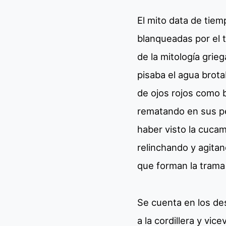
El mito data de tiem
blanqueadas por el 
de la mitología grie
pisaba el agua brota
de ojos rojos como 
rematando en sus p
haber visto la cucam
relinchando y agita
que forman la trama 
Se cuenta en los de
a la cordillera y vic