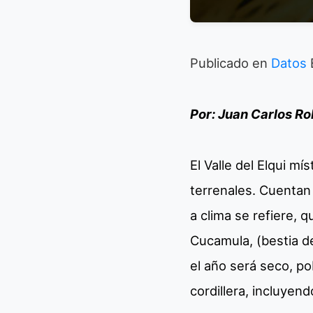
Publicado en
Datos
Por: Juan Carlos Ro
El Valle del Elqui m
terrenales. Cuentan 
a clima se refiere, 
Cucamula, (bestia de
el año será seco, po
cordillera, incluyen