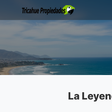
La Leyen