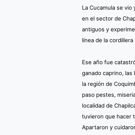
La Cucamula se vio y
en el sector de Cha
antiguos y experime
línea de la cordillera
Ese año fue catastró
ganado caprino, las 
la región de Coquimb
paso pestes, miseri
localidad de Chapilc
tuvieron que hacer t
Apartaron y cuidaron