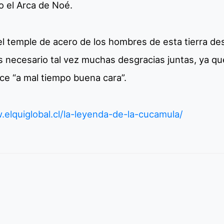
o el Arca de Noé.
el temple de acero de los hombres de esta tierra d
 necesario tal vez muchas desgracias juntas, ya q
ce “a mal tiempo buena cara”.
.elquiglobal.cl/la-leyenda-de-la-cucamula/