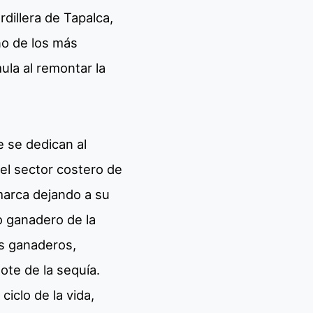
rdillera de Tapalca,
no de los más
ula al remontar la
e se dedican al
 el sector costero de
marca dejando a su
o ganadero de la
os ganaderos,
ote de la sequía.
iclo de la vida,