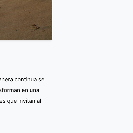
anera continua se
nsforman en una
s que invitan al