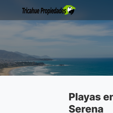
Playas e
Serena