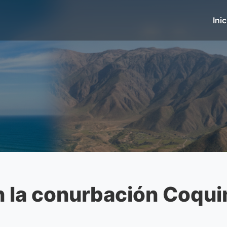
Inic
n la conurbación Coqui