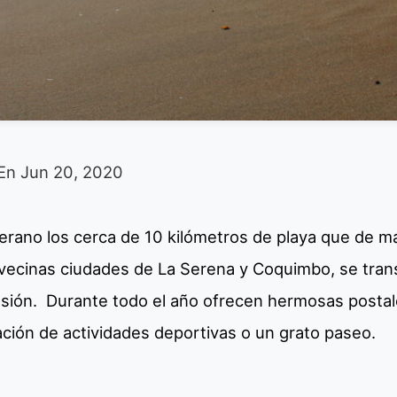
En
Jun 20, 2020
verano los cerca de 10 kilómetros de playa que de m
 vecinas ciudades de La Serena y Coquimbo, se tra
nsión. Durante todo el año ofrecen hermosas postale
ación de actividades deportivas o un grato paseo.