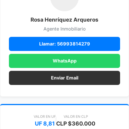
Rosa Henríquez Arqueros
Agente Inmobiliario
Llamar: 56993814279
WhatsApp
Enviar Email
VALOR EN UF
VALOR EN CLP
UF 8,81
CLP $360.000