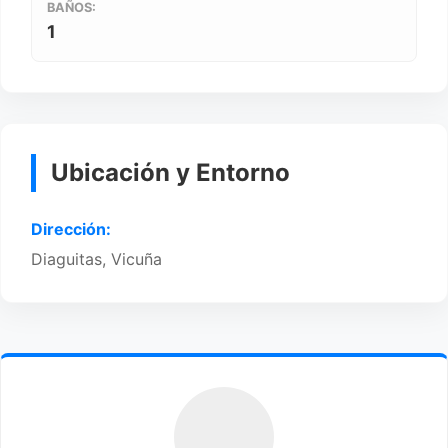
BAÑOS:
1
Ubicación y Entorno
Dirección:
Diaguitas, Vicuña