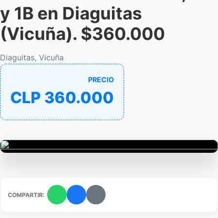
y 1B en Diaguitas
(Vicuña). $360.000
Diaguitas, Vicuña
PRECIO
CLP 360.000
COMPARTIR: