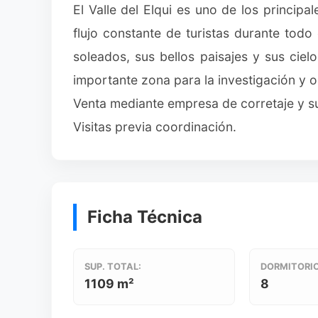
El Valle del Elqui es uno de los principa
flujo constante de turistas durante tod
soleados, sus bellos paisajes y sus cie
importante zona para la investigación y 
Venta mediante empresa de corretaje y su
Visitas previa coordinación.
Ficha Técnica
SUP. TOTAL:
DORMITORIO
1109 m²
8