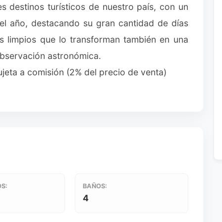
les destinos turísticos de nuestro país, con un
o el año, destacando su gran cantidad de días
los limpios que lo transforman también en una
observación astronómica.
jeta a comisión (2% del precio de venta)
S:
BAÑOS:
4