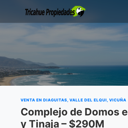
VENTA EN DIAGUITAS, VALLE DEL ELQUI, VICUÑA
Complejo de Domos en
y Tinaja – $290M