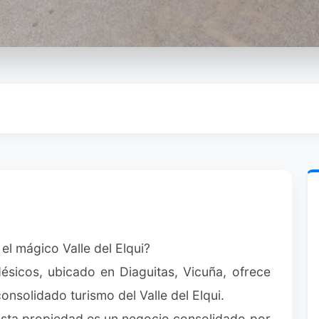
 el mágico Valle del Elqui?
sicos, ubicado en Diaguitas, Vicuña, ofrece
onsolidado turismo del Valle del Elqui.
 esta propiedad es un negocio consolidado por