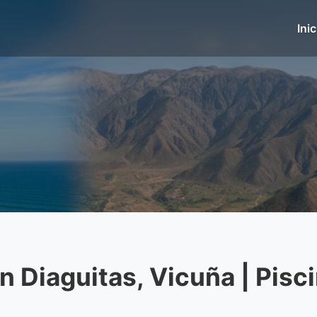
Inic
 Diaguitas, Vicuña | Pisc