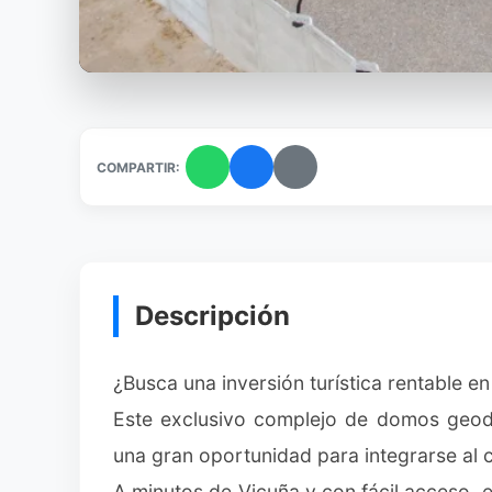
COMPARTIR:
Descripción
¿Busca una inversión turística rentable en
Este exclusivo complejo de domos geodé
una gran oportunidad para integrarse al c
A minutos de Vicuña y con fácil acceso,