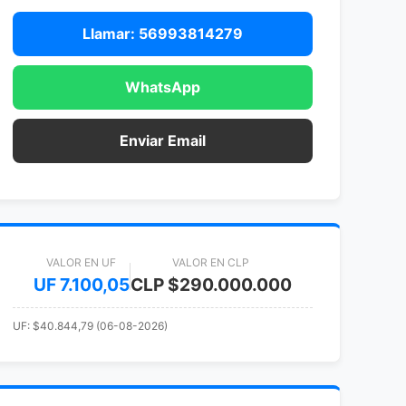
Llamar: 56993814279
WhatsApp
Enviar Email
VALOR EN UF
VALOR EN CLP
UF 7.100,05
CLP $290.000.000
UF: $40.844,79 (06-08-2026)