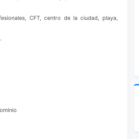
fesionales, CFT, centro de la ciudad, playa,
.
dominio