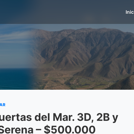
Inic
MAR
ertas del Mar. 3D, 2B y
 Serena – $500.000