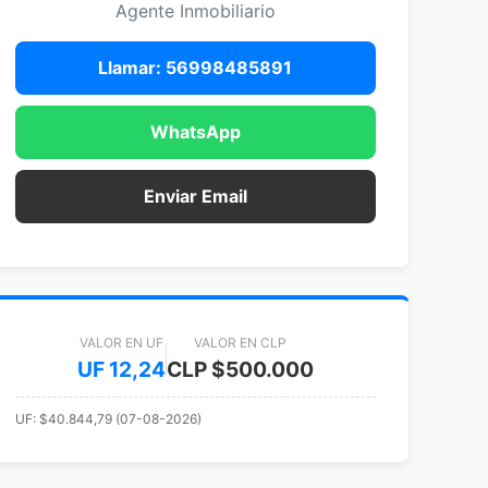
Agente Inmobiliario
Llamar: 56998485891
WhatsApp
Enviar Email
VALOR EN UF
VALOR EN CLP
UF 12,24
CLP $500.000
UF: $40.844,79 (07-08-2026)