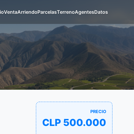
io
Venta
Arriendo
Parcelas
Terreno
Agentes
Datos
PRECIO
CLP 500.000