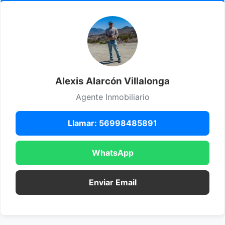
Alexis Alarcón Villalonga
Agente Inmobiliario
Llamar: 56998485891
WhatsApp
Enviar Email