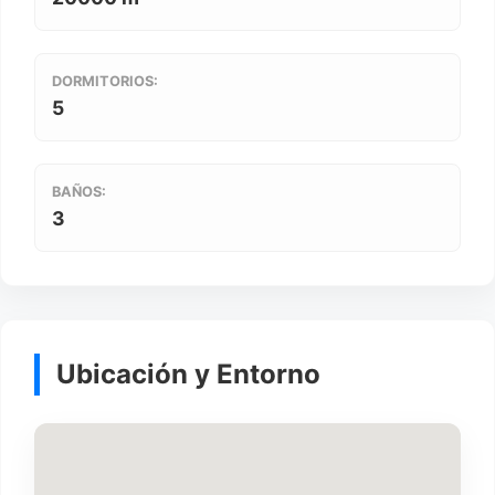
DORMITORIOS:
5
BAÑOS:
3
Ubicación y Entorno