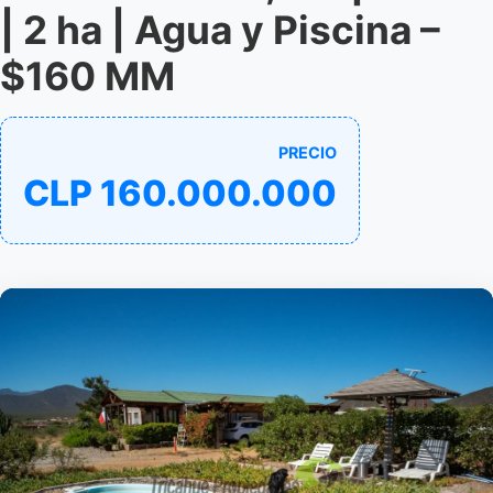
| 2 ha | Agua y Piscina –
$160 MM
PRECIO
CLP 160.000.000