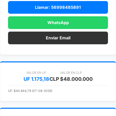
Llamar: 56998485891
WhatsApp
Enviar Email
VALOR EN UF
VALOR EN CLP
UF 1.175,18
CLP $48.000.000
UF: $40.844,79 (07-08-2026)