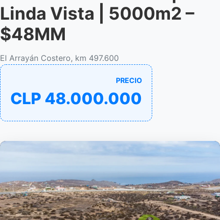
Linda Vista | 5000m2 –
$48MM
El Arrayán Costero, km 497.600
PRECIO
CLP 48.000.000