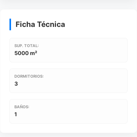
Ficha Técnica
SUP. TOTAL:
5000 m²
DORMITORIOS:
3
BAÑOS:
1