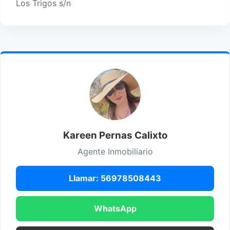
Los Trigos s/n
Kareen Pernas Calixto
Agente Inmobiliario
Llamar: 56978508443
WhatsApp