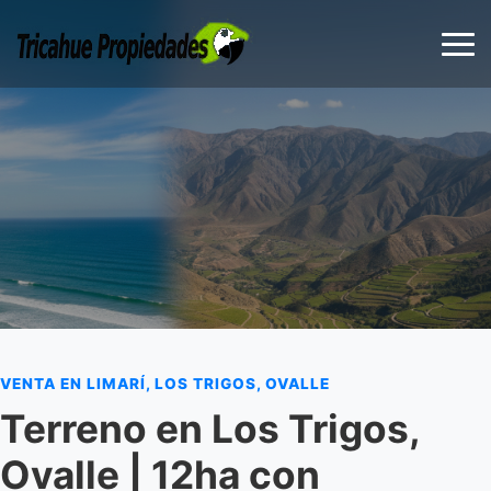
VENTA EN LIMARÍ, LOS TRIGOS, OVALLE
Terreno en Los Trigos,
Ovalle | 12ha con