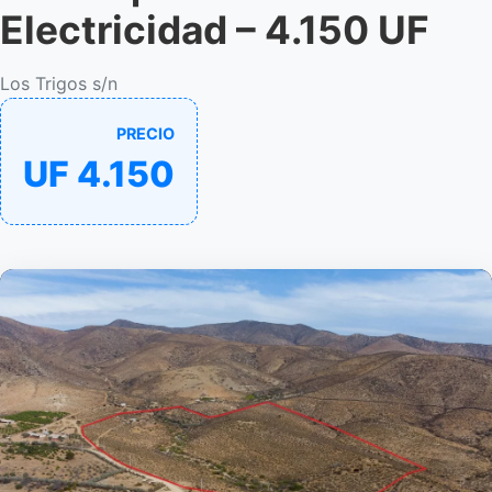
Electricidad – 4.150 UF
Los Trigos s/n
PRECIO
UF 4.150