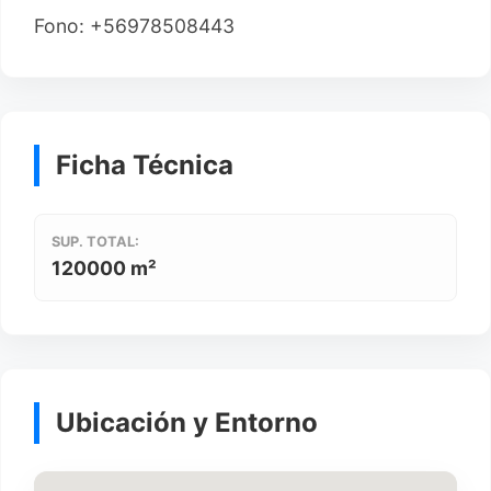
Fono: +56978508443
Ficha Técnica
SUP. TOTAL:
120000 m²
Ubicación y Entorno