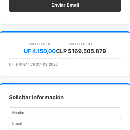
Enviar Email
VALOR EN UF
VALOR EN CLP
UF 4.150,00
CLP $169.505.879
UF: $40.844,79 (07-08-2026)
Solicitar Información