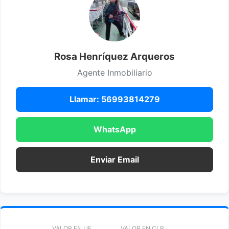
Rosa Henríquez Arqueros
Agente Inmobiliario
Llamar: 56993814279
WhatsApp
Enviar Email
VALOR EN UF
VALOR EN CLP