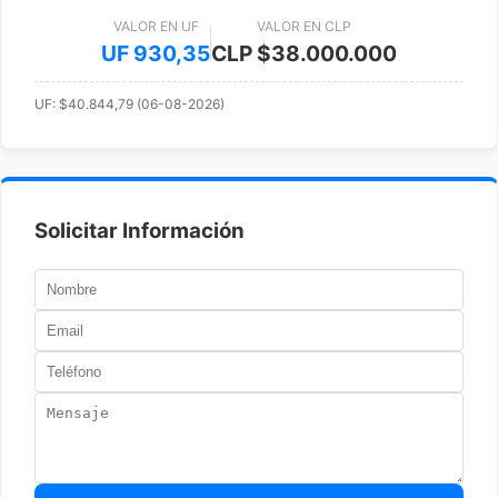
VALOR EN UF
VALOR EN CLP
UF 930,35
CLP $38.000.000
UF: $40.844,79 (06-08-2026)
Solicitar Información