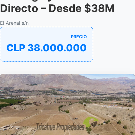
Directo – Desde $38M
El Arenal s/n
PRECIO
CLP 38.000.000