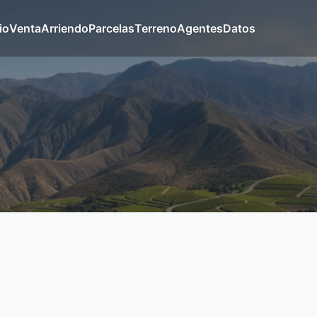
io
Venta
Arriendo
Parcelas
Terreno
Agentes
Datos