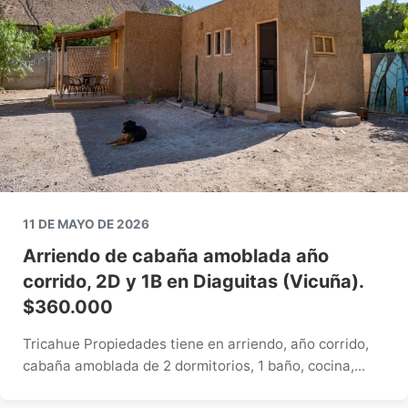
11 DE MAYO DE 2026
Arriendo de cabaña amoblada año
corrido, 2D y 1B en Diaguitas (Vicuña).
$360.000
Tricahue Propiedades tiene en arriendo, año corrido,
cabaña amoblada de 2 dormitorios, 1 baño, cocina,...