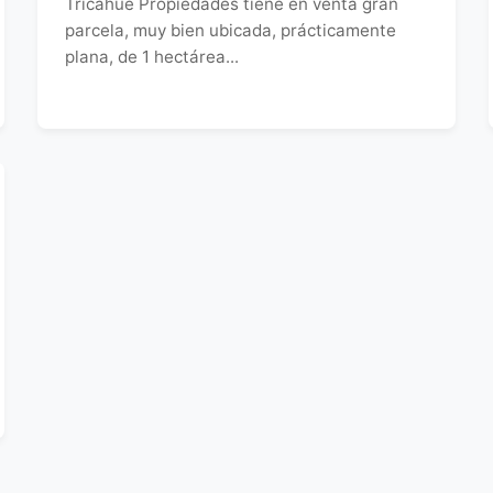
Tricahue Propiedades tiene en venta gran
parcela, muy bien ubicada, prácticamente
plana, de 1 hectárea...